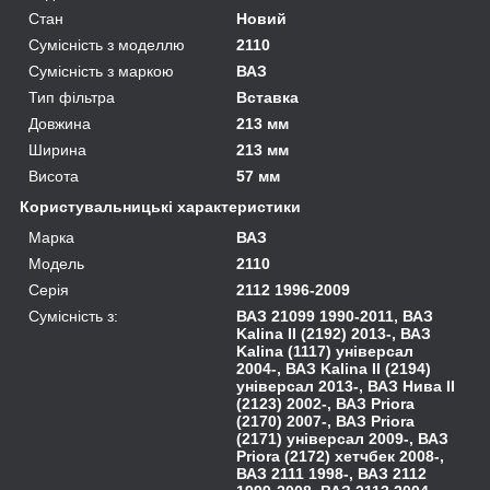
Стан
Новий
Сумісність з моделлю
2110
Сумісність з маркою
ВАЗ
Тип фільтра
Вставка
Довжина
213 мм
Ширина
213 мм
Висота
57 мм
Користувальницькі характеристики
Марка
ВАЗ
Модель
2110
Серія
2112 1996-2009
Сумісність з:
ВАЗ 21099 1990-2011, ВАЗ
Kalina II (2192) 2013-, ВАЗ
Kalina (1117) універсал
2004-, ВАЗ Kalina II (2194)
універсал 2013-, ВАЗ Нива II
(2123) 2002-, ВАЗ Priora
(2170) 2007-, ВАЗ Priora
(2171) універсал 2009-, ВАЗ
Priora (2172) хетчбек 2008-,
ВАЗ 2111 1998-, ВАЗ 2112