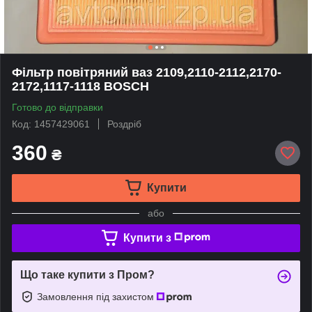
Фільтр повітряний ваз 2109,2110-2112,2170-
2172,1117-1118 BOSCH
Готово до відправки
Код: 1457429061
Роздріб
360
₴
Купити
або
Купити з
Що таке купити з Пром?
Замовлення під захистом