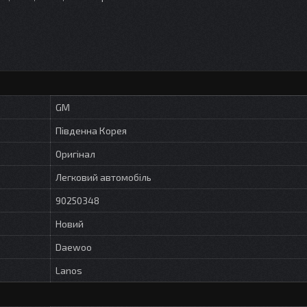
GM
Південна Корея
Оригінал
Легковий автомобіль
90250348
Новий
Daewoo
Lanos