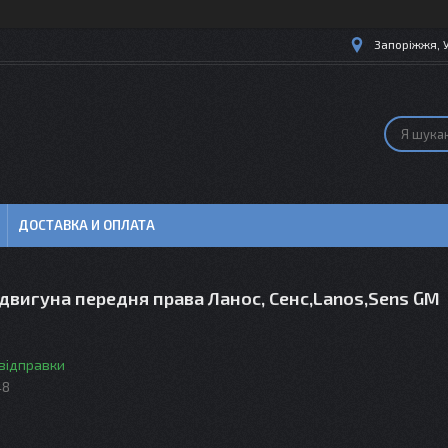
Запоріжжя, 
ДОСТАВКА И ОПЛАТА
двигуна передня права Ланос, Сенс,Lanos,Sens GM
 відправки
48