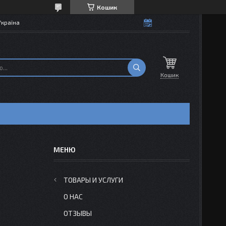
Кошик
Україна
Кошик
ТОВАРЫ И УСЛУГИ
О НАС
ОТЗЫВЫ