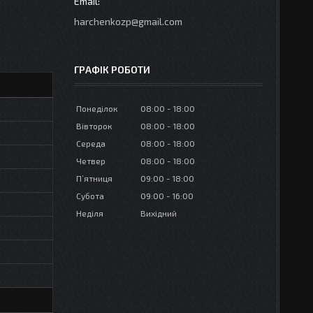
harchenkozp@gmail.com
ГРАФІК РОБОТИ
Понеділок
08:00
18:00
Вівторок
08:00
18:00
Середа
08:00
18:00
Четвер
08:00
18:00
Пʼятниця
09:00
18:00
Субота
09:00
16:00
Неділя
Вихідний