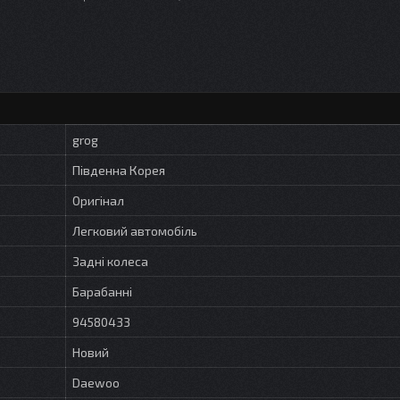
grog
Південна Корея
Оригінал
Легковий автомобіль
Задні колеса
Барабанні
94580433
Новий
Daewoo