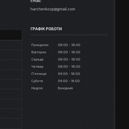
harchenkozp@gmail.com
ГРАФІК РОБОТИ
Понеділок
08:00
18:00
Вівторок
08:00
18:00
Середа
08:00
18:00
Четвер
08:00
18:00
Пʼятниця
09:00
18:00
Субота
09:00
16:00
Неділя
Вихідний