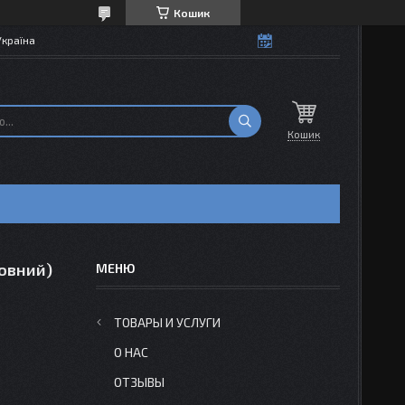
Кошик
Україна
Кошик
овний)
ТОВАРЫ И УСЛУГИ
О НАС
ОТЗЫВЫ