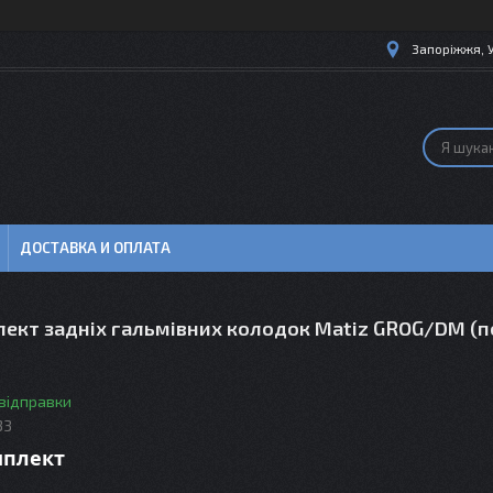
Запоріжжя, 
ДОСТАВКА И ОПЛАТА
ект задніх гальмівних колодок Matiz GROG/DM (п
 відправки
33
мплект