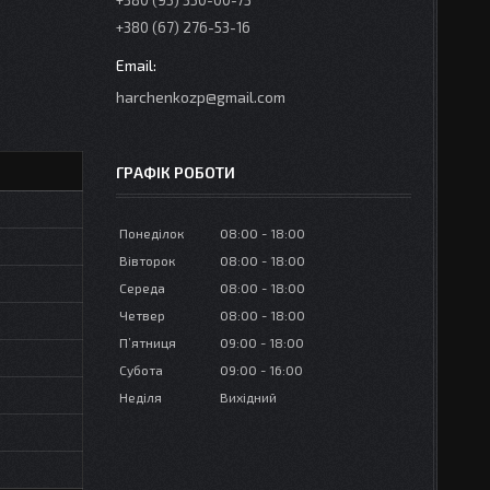
+380 (95) 350-00-73
+380 (67) 276-53-16
harchenkozp@gmail.com
ГРАФІК РОБОТИ
Понеділок
08:00
18:00
Вівторок
08:00
18:00
Середа
08:00
18:00
Четвер
08:00
18:00
Пʼятниця
09:00
18:00
Субота
09:00
16:00
Неділя
Вихідний