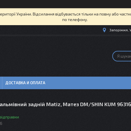
території України. Відсилання відбувається тільки на повну або част
по телефону.
Запоріжжя, 
ДОСТАВКА И ОПЛАТА
гальмівний задній Matiz, Матез DM/SHIN KUM 9631
 відправки
36