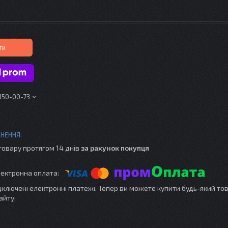
ти
 350-00-73
товару протягом 14 днів
за рахунок покупця
ідключені електронні платежі. Тепер ви можете купити будь-який то
айту.