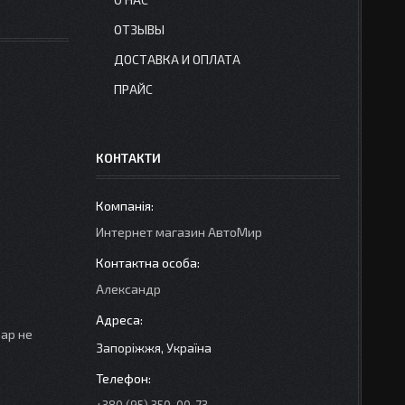
ОТЗЫВЫ
ДОСТАВКА И ОПЛАТА
ПРАЙС
КОНТАКТИ
Интернет магазин АвтоМир
Александр
вар не
Запоріжжя, Україна