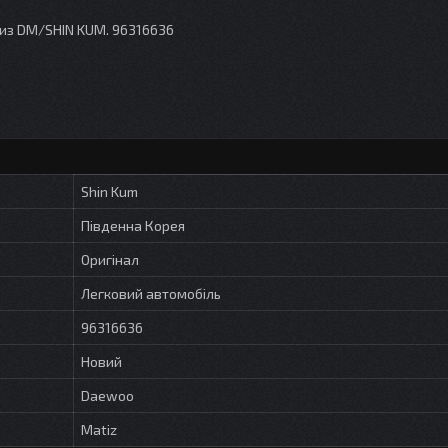
тиз DM/SHIN KUM. 96316636
Shin Kum
Південна Корея
Оригінал
Легковий автомобіль
96316636
Новий
Daewoo
Matiz