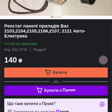
Реостат панелі приладів Ваз
2103,2104,2105,2106,2107, 2121 Авто-
Електрика
Готово до відправки
Код: 621.3710
Роздріб
140
₴
Купити
або
Купити з
Що таке купити з Пром?
Замовлення під захистом