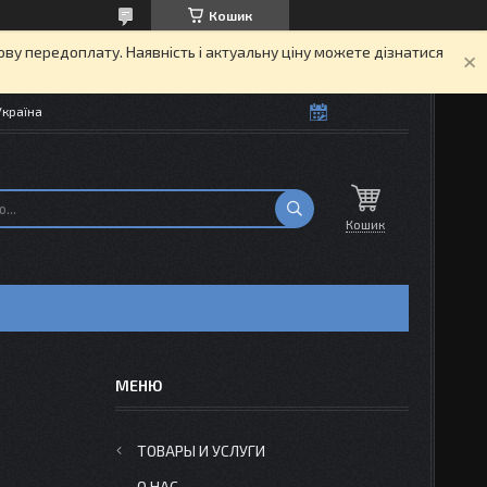
Кошик
кову передоплату. Наявність і актуальну ціну можете дізнатися
Україна
Кошик
ТОВАРЫ И УСЛУГИ
О НАС