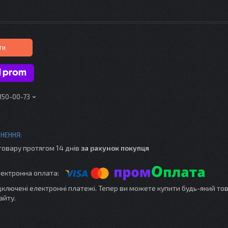
ти
 350-00-73
товару протягом 14 днів
за рахунок покупця
ідключені електронні платежі. Тепер ви можете купити будь-який то
айту.