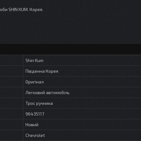
роби SHIN KUM. Корея.
Shin Kum
Південна Корея
Оригінал
Легковий автомобіль
Трос ручника
96435117
Новий
Chevrolet