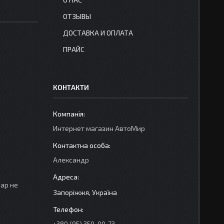
ОТЗЫВЫ
ДОСТАВКА И ОПЛАТА
ПРАЙС
КОНТАКТИ
Интернет магазин АвтоМир
Александр
вар не
Запоріжжя, Україна