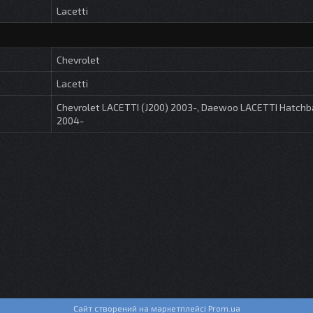
Lacetti
Chevrolet
Lacetti
Chevrolet LACETTI (J200) 2003-, Daewoo LACETTI Hatchb
2004-
Сайт створений на маркетплейсі
Prom.ua