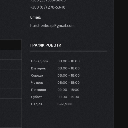
+380 (95) 350-00-73
+380 (67) 276-53-16
harchenkozp@gmail.com
ГРАФІК РОБОТИ
Понеділок
08:00
18:00
Вівторок
08:00
18:00
Середа
08:00
18:00
Четвер
08:00
18:00
Пʼятниця
09:00
18:00
Субота
09:00
16:00
Неділя
Вихідний