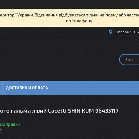
території України. Відсилання відбувається тільки на повну або част
по телефону.
Запоріжжя, 
ДОСТАВКА И ОПЛАТА
ого гальма лівий Lacetti SHIN KUM 96435117
 відправки
7