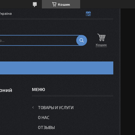
Кошик
Україна
Кошик
воний
ТОВАРЫ И УСЛУГИ
О НАС
ОТЗЫВЫ