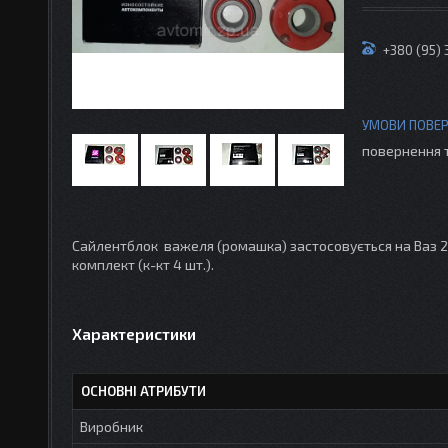
+380 (95)
повернення 
Сайлентблок важеля (ромашка) застосовується на Ваз 21
комплект (к-кт 4 шт.).
Характеристики
ОСНОВНІ АТРИБУТИ
Виробник