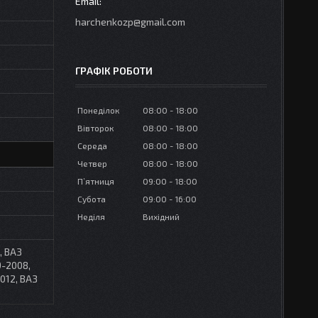
harchenkozp@gmail.com
ГРАФІК РОБОТИ
Понеділок
08:00
18:00
Вівторок
08:00
18:00
Середа
08:00
18:00
Четвер
08:00
18:00
Пʼятниця
09:00
18:00
Субота
09:00
16:00
Неділя
Вихідний
, ВАЗ
9-2008,
012, ВАЗ