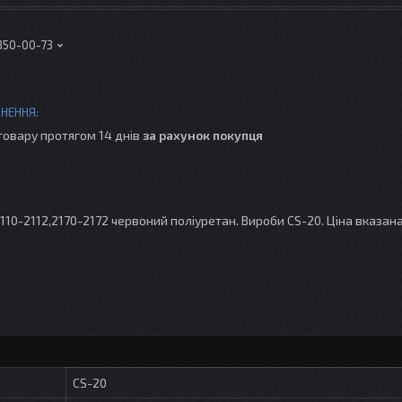
 350-00-73
товару протягом 14 днів
за рахунок покупця
10-2112,2170-2172 червоний поліуретан. Вироби CS-20. Ціна вказана
CS-20