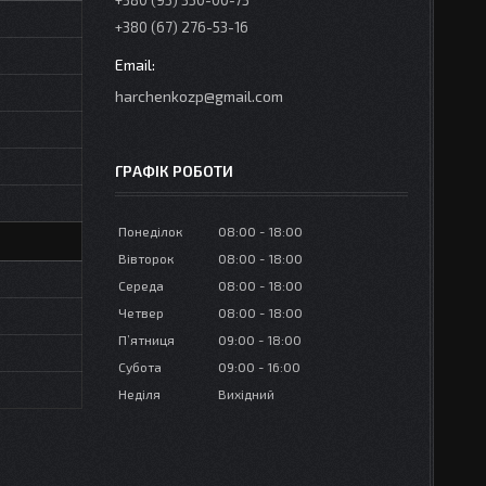
+380 (95) 350-00-73
+380 (67) 276-53-16
harchenkozp@gmail.com
ГРАФІК РОБОТИ
Понеділок
08:00
18:00
Вівторок
08:00
18:00
Середа
08:00
18:00
Четвер
08:00
18:00
Пʼятниця
09:00
18:00
Субота
09:00
16:00
Неділя
Вихідний