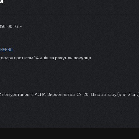
ра
 350-00-73
товару протягом 14 днів
за рахунок покупця
2 поліуретанові crACНА. Виробництва CS-20 . Ціна за пару.(к-кт 2 шт.