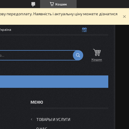
Кошик
кову передоплату. Наявність і актуальну ціну можете дізнатися
Україна
Кошик
ТОВАРЫ И УСЛУГИ
О НАС