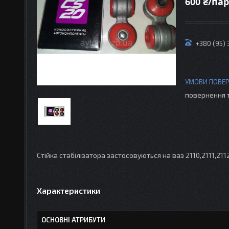
600 ₴/па
+380 (95)
повернення 
Стійка стабілізатора застосовуються на ваз 2110,2111,211
Характеристики
ОСНОВНІ АТРИБУТИ