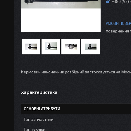
+380 (95)
повернення 
Кермовий наконечник розбірний застосовується на Москві
Характеристики
ОСНОВНІ АТРИБУТИ
Тип запчастини
Тип техніки