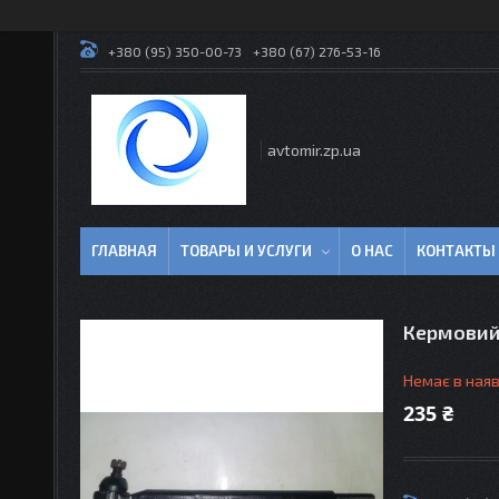
+380 (95) 350-00-73
+380 (67) 276-53-16
avtomir.zp.ua
ГЛАВНАЯ
ТОВАРЫ И УСЛУГИ
О НАС
КОНТАКТЫ
Кермовий
Немає в наяв
235 ₴