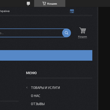
Кошик
Україна
Кошик
ТОВАРЫ И УСЛУГИ
О НАС
ОТЗЫВЫ