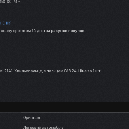
 350-00-73
товару протягом 14 днів
за рахунок покупця
 2141. Хвильопальце, з пальцем ГАЗ 24. Ціна за 1 шт.
Оригінал
Легковий автомобіль