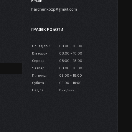
harchenkozp@gmail.com
ГРАФІК РОБОТИ
Понеділок
08:00
18:00
Вівторок
08:00
18:00
Середа
08:00
18:00
Четвер
08:00
18:00
Пʼятниця
09:00
18:00
Субота
09:00
16:00
Неділя
Вихідний