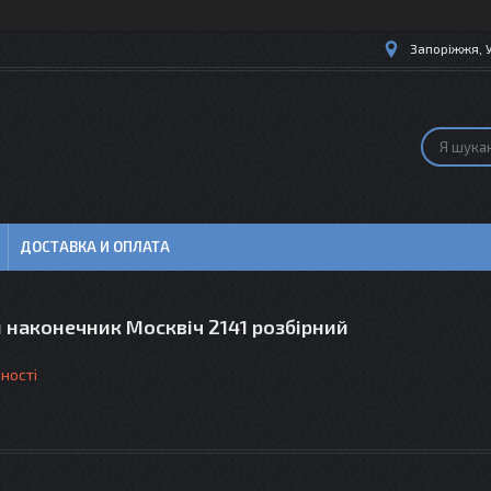
Запоріжжя, 
ДОСТАВКА И ОПЛАТА
 наконечник Москвіч 2141 розбірний
ності