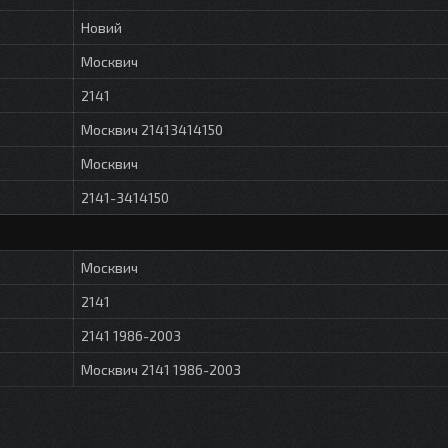
Новий
Москвич
2141
Москвич 21413414150
Москвич
2141-3414150
Москвич
2141
2141 1986-2003
Москвич 2141 1986-2003