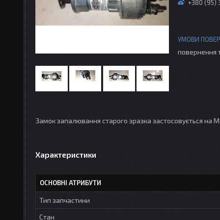
+380 (95)
повернення 
Замок запалювання старого зразка застосовується на Мос
Характеристики
ОСНОВНІ АТРИБУТИ
Тип запчастини
Стан