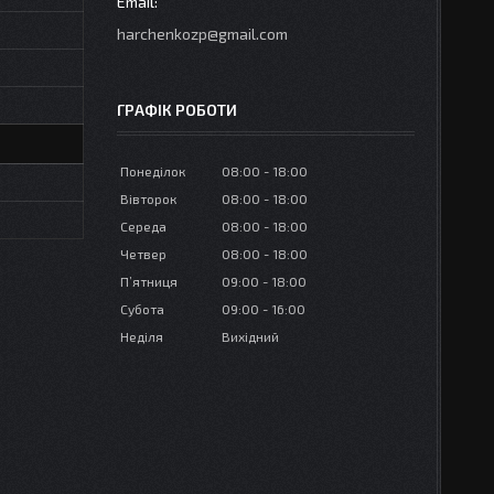
harchenkozp@gmail.com
ГРАФІК РОБОТИ
Понеділок
08:00
18:00
Вівторок
08:00
18:00
Середа
08:00
18:00
Четвер
08:00
18:00
Пʼятниця
09:00
18:00
Субота
09:00
16:00
Неділя
Вихідний