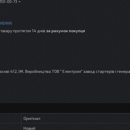
 350-00-73
товару протягом 14 днів
за рахунок покупця
кві 412, ІЖ. Виробництва ТОВ " Електром" завод стартерів і генер
Оригінал
Новий