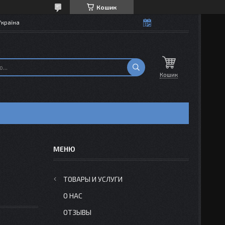
Кошик
Україна
Кошик
ТОВАРЫ И УСЛУГИ
О НАС
ОТЗЫВЫ