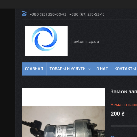
+380 (95) 350-00-73
+380 (67) 276-53-16
avtomir.zp.ua
ГЛАВНАЯ
ТОВАРЫ И УСЛУГИ
О НАС
КОНТАКТЫ
Замок за
Немає в наяв
200 ₴