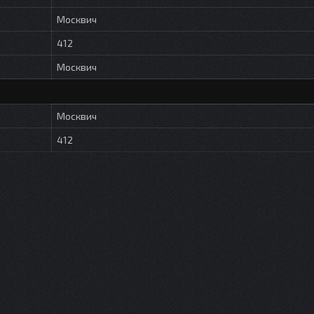
Москвич
412
Москвич
Москвич
412