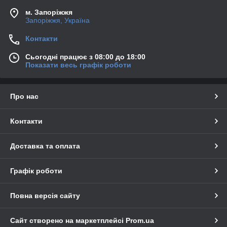
м. Запоріжжя
Запоріжжя, Україна
Контакти
Сьогодні працює з 08:00 до 18:00
Показати весь графік роботи
Про нас
Контакти
Доставка та оплата
Графік роботи
Повна версія сайту
Сайт створено на маркетплейсі
Prom.ua