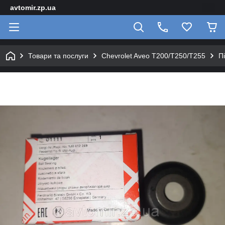
avtomir.zp.ua
Товари та послуги
Chevrolet Aveo T200/T250/T255
П