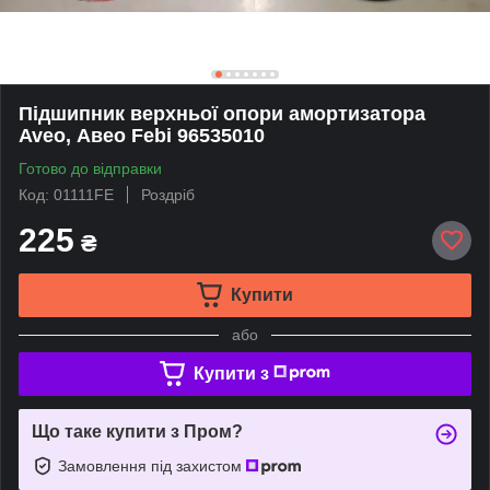
Підшипник верхньої опори амортизатора
Aveo, Авео Febi 96535010
Готово до відправки
Код: 01111FE
Роздріб
225
₴
Купити
або
Купити з
Що таке купити з Пром?
Замовлення під захистом