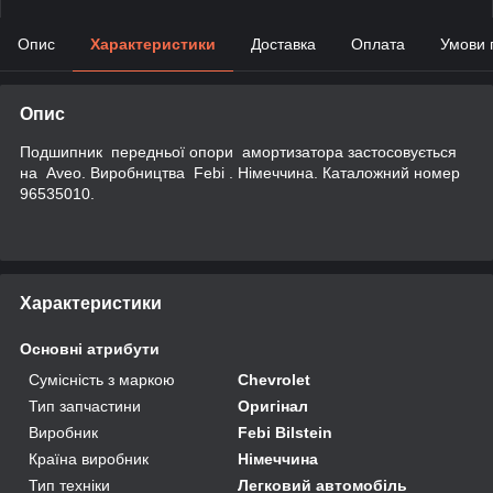
Опис
Характеристики
Доставка
Оплата
Умови 
Опис
Подшипник передньої опори амортизатора застосовується
на Aveo. Виробництва Febi . Німеччина. Каталожний номер
96535010.
Характеристики
Основні атрибути
Сумісність з маркою
Chevrolet
Тип запчастини
Оригінал
Виробник
Febi Bilstein
Країна виробник
Німеччина
Тип техніки
Легковий автомобіль