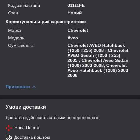
Код запчастини
01111FE
Стан
Новий
Користувальницькі характеристики
Марка
Chevrolet
Модель
Aveo
Сумісність з:
Chevrolet AVEO Hatchback
(T250 T255) 2008-, Chevrolet
AVEO Sedan (T250 T255)
2005-, Chevrolet Aveo Sedan
(T200) 2003-2008, Chevrolet
Aveo Hatchback (T200) 2003-
2008
Приховати
Умови доставки
Доставка здійснюється тільки по передоплаті.
Нова Пошта
Доставка поштою