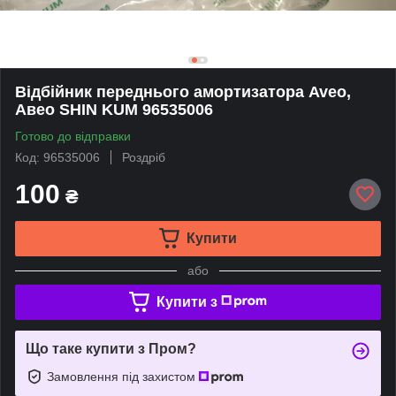
Відбійник переднього амортизатора Aveo,
Aвео SHIN KUM 96535006
Готово до відправки
Код: 96535006
Роздріб
100
₴
Купити
або
Купити з
Що таке купити з Пром?
Замовлення під захистом