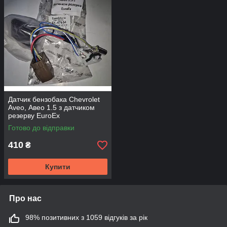
Датчик бензобака Chevrolet
Aveo, Авео 1.5 з датчиком
резерву EuroEx
Готово до відправки
410
₴
Купити
Про нас
98% позитивних з 1059 відгуків за рік