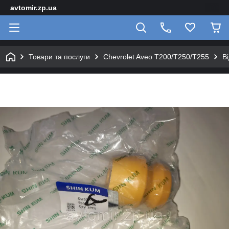
avtomir.zp.ua
Товари та послуги
Chevrolet Aveo T200/T250/T255
В