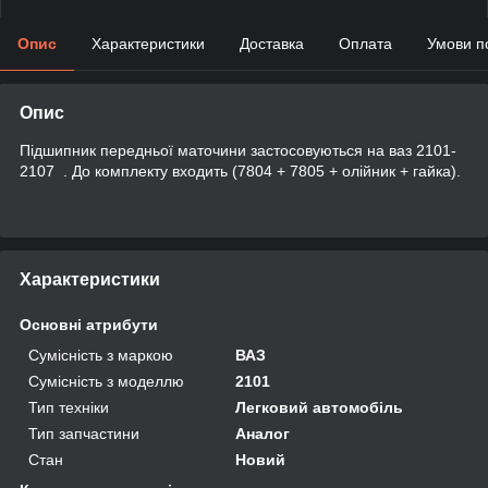
Опис
Характеристики
Доставка
Оплата
Умови п
Опис
Підшипник передньої маточини застосовуються на ваз 2101-
2107 . До комплекту входить (7804 + 7805 + олійник + гайка).
Характеристики
Основні атрибути
Сумісність з маркою
ВАЗ
Сумісність з моделлю
2101
Тип техніки
Легковий автомобіль
Тип запчастини
Аналог
Стан
Новий