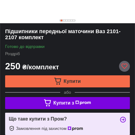
Підшипники передньої маточини Ваз 2101-
2107 комплект
Готово до відправки
Роздріб
250
₴/комплект
Купити
або
Купити з
Що таке купити з Пром?
Замовлення під захистом