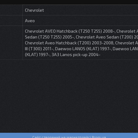
Chevrolet
Aveo
Chevrolet AVEO Hatchback (T250 T255) 2008-, Chevrolet
Sedan (T250 T255) 2005-, Chevrolet Aveo Sedan (T200) 2
Chevrolet Aveo Hatchback (T200) 2003-2008, Chevrolet 
III (T300) 2011-, Daewoo LANOS (KLAT) 1997-, Daewoo LA
(KLAT) 1997-, ЗАЗ Lanos pick-up 2004-
Сайт створений на маркетплейсі
Prom.ua