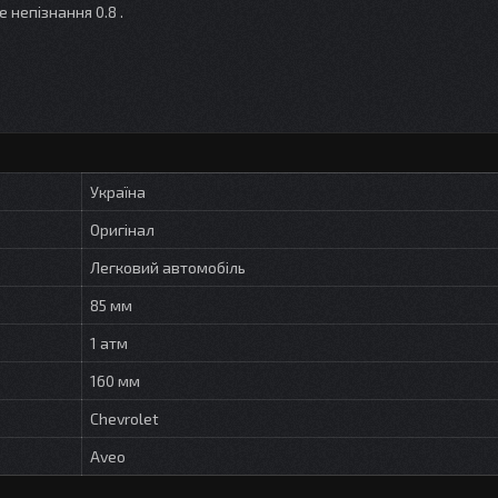
 непізнання 0.8 .
Україна
Оригінал
Легковий автомобіль
85 мм
1 атм
160 мм
Chevrolet
Aveo