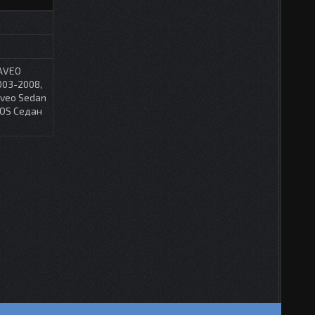
 AVEO
003-2008,
Aveo Sedan
NOS Седан