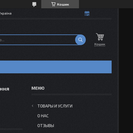
Кошик
Україна
Кошик
ання
ТОВАРЫ И УСЛУГИ
О НАС
ОТЗЫВЫ