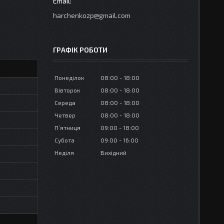
harchenkozp@gmail.com
ГРАФІК РОБОТИ
Понеділок
08:00
18:00
Вівторок
08:00
18:00
Середа
08:00
18:00
Четвер
08:00
18:00
Пʼятниця
09:00
18:00
Субота
09:00
16:00
Неділя
Вихідний