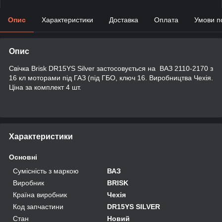
Опис
Характеристики
Доставка
Оплата
Умови п
Опис
Свічка Brisk DR15YS Silver застосовується на ВАЗ 2110-2170 з
16 кл моторами під ГАЗ (під ГБО, ключ 16. Виробництва Чехія.
Ціна за комплект 4 шт.
Характеристики
Основні
Сумісність з маркою
ВАЗ
Виробник
BRISK
Країна виробник
Чехія
Код запчастини
DR15YS SILVER
Стан
Новий