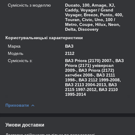
Сумісність з моделлю
Ducato, 100, Arnage, XJ,
Caddy, Voyager / Grand
Voyager, Breeze, Punto, 400,
Touran, Civic, Uno, 100 /
Metro, Coupe, Hilux, Neon,
Delta, Discovery
Користувальницькі характеристики
Марка
ВАЗ
Модель
2112
Сумісність з:
ВАЗ Priora (2170) 2007-, ВАЗ
Priora (2171) універсал
2009-, ВАЗ Priora (2172)
хетчбек 2008-, ВАЗ 2111
1998-, ВАЗ 2112 1999-2008,
ВАЗ 2113 2004-2013, ВАЗ
2115 1997-2012, ВАЗ 2110
1995-2014
Приховати
Умови доставки
Доставка здійснюється тільки по передоплаті.