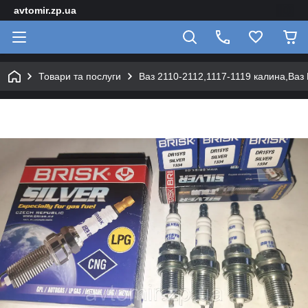
avtomir.zp.ua
Товари та послуги
Ваз 2110-2112,1117-1119 калина,Ваз