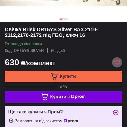
Свічка Brisk DR15YS Silver ВАЗ 2110-
2112,2170-2172 під ГБО, ключ 16
Готово до відправки
Код: DR15YS SILVER
Роздріб
630
₴/комплект
Купити
або
Купити з
Що таке купити з Пром?
Замовлення під захистом