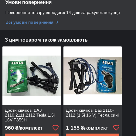
Умови повернення
Повернення товару впродовж 14 днів за рахунок покупця
Всі умови повернення
З цим товаром також замовляють
Дроти свічкові ВАЗ
Дроти свічкові Ваз 2110-
2110,2111,2112 Tesla 1.5i
2112 (1.5i 16 V) Тесла сині
16V T859H
960
1 155
₴/комплект
₴/комплект