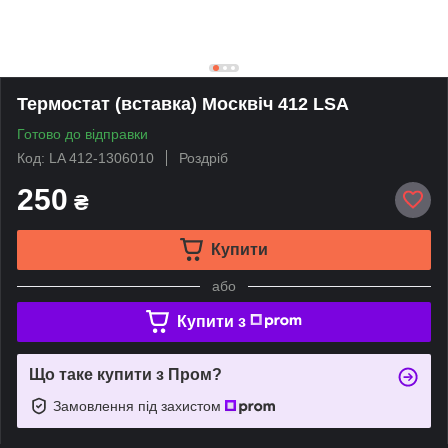
Термостат (вставка) Москвіч 412 LSA
Готово до відправки
Код: LA 412-1306010
Роздріб
250
₴
Купити
або
Купити з
Що таке купити з Пром?
Замовлення під захистом