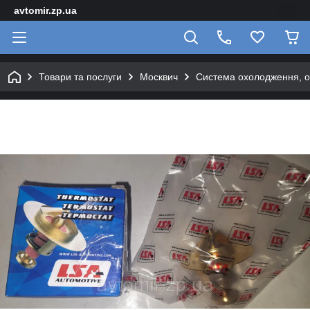
avtomir.zp.ua
Товари та послуги
Москвич
Система охолодження, 