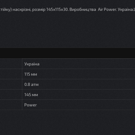
йку) наскрізні, розмір 145х115х30. Виробництва Air Power. Україна.
Україна
115 мм
0.8 атм
145 мм
Power