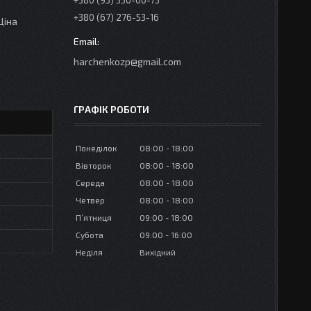
+380 (95) 350-00-73
+380 (67) 276-53-16
Ціна
harchenkozp@gmail.com
ГРАФІК РОБОТИ
Понеділок
08:00
18:00
Вівторок
08:00
18:00
Середа
08:00
18:00
Четвер
08:00
18:00
Пʼятниця
09:00
18:00
Субота
09:00
16:00
Неділя
Вихідний