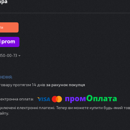
ара
ти
 350-00-73
товару протягом 14 днів
за рахунок покупця
ідключені електронні платежі. Тепер ви можете купити будь-який то
айту.