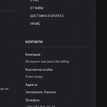
ОТЗЫВЫ
ДОСТАВКА И ОПЛАТА
ПРАЙС
КОНТАКТИ
Интернет магазин АвтоМир
Александр
вар не
Запоріжжя, Україна