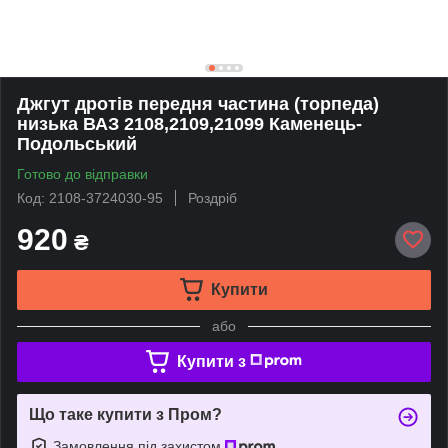
Джгут дротів передня частина (торпеда)
низька ВАЗ 2108,2109,21099 Каменець-
Подольський
Готово до відправки
Код: 2108-3724030-95
Роздріб
920
₴
Купити
або
Купити з
Що таке купити з Пром?
Замовлення під захистом