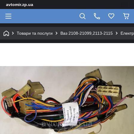
avtomir.zp.ua
Товари та послуги
Ваз 2108-21099,2113-2115
Елект