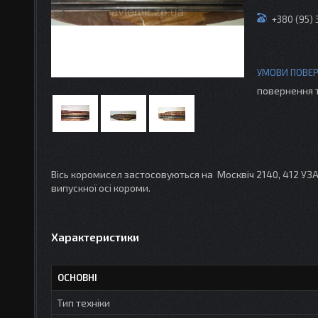
+380 (95)
повернення 
Вісь коромисел застосовуються на Москвіч 2140, 412 УЗАМ
випускної осі короми.
Характеристики
ОСНОВНІ
Тип техніки