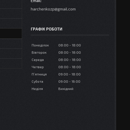
harchenkozp@gmail.com
ГРАФІК РОБОТИ
Понеділок
08:00
18:00
Вівторок
08:00
18:00
Середа
08:00
18:00
Четвер
08:00
18:00
Пʼятниця
09:00
18:00
Субота
09:00
16:00
Неділя
Вихідний