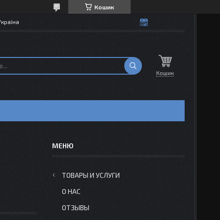
Кошик
Україна
Кошик
ТОВАРЫ И УСЛУГИ
О НАС
ОТЗЫВЫ