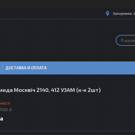
Запоріжжя, 
ДОСТАВКА И ОПЛАТА
мида Москвіч 2140, 412 УЗАМ (к-к 2шт)
ності
7100-Б
ра