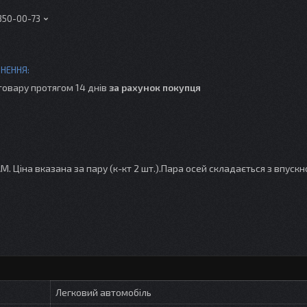
 350-00-73
товару протягом 14 днів
за рахунок покупця
. Ціна вказана за пару (к-кт 2 шт.).Пара осей складається з впускно
Легковий автомобіль