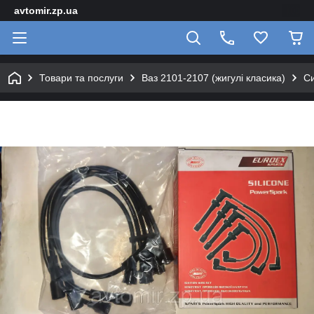
avtomir.zp.ua
Товари та послуги
Ваз 2101-2107 (жигулі класика)
Си