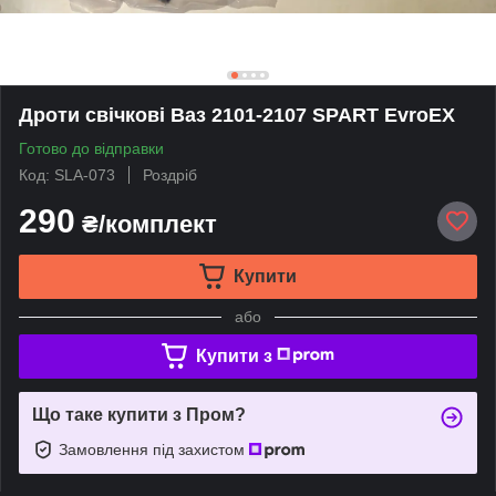
Дроти свічкові Ваз 2101-2107 SPART EvroEX
Готово до відправки
Код: SLA-073
Роздріб
290
₴/комплект
Купити
або
Купити з
Що таке купити з Пром?
Замовлення під захистом