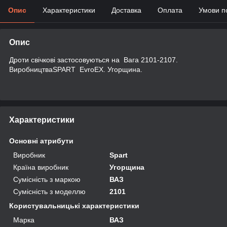
Опис
Характеристики
Доставка
Оплата
Умови п
Опис
Дроти свічкові застосовуються на Вага 2101-2107.
ВиробництваSPART EvroEX. Угорщина.
Характеристики
Основні атрибути
Виробник
Spart
Країна виробник
Угорщина
Сумісність з маркою
ВАЗ
Сумісність з моделлю
2101
Користувальницькі характеристики
Марка
ВАЗ