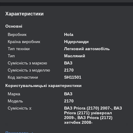
Характеристики
Основні
Виробник
Hola
Країна виробник
Нідерланди
Тип техніки
Легковий автомобіль
Тип
Масляний
Сумісність з маркою
ВАЗ
Сумісність з моделлю
2170
Код запчастини
SH11501
Користувальницькі характеристики
Марка
ВАЗ
Модель
2170
Сумісність з:
ВАЗ Priora (2170) 2007-, ВАЗ
Priora (2171) універсал
2009-, ВАЗ Priora (2172)
хетчбек 2008-
Приховати