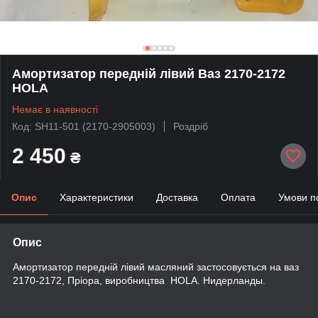
Амортизатор передній лівий Ваз 2170-2172
HOLA
Немає в наявності
Код: SH11-501 (2170-2905003)
Роздріб
2 450
₴
Опис
Характеристики
Доставка
Оплата
Умови п
Опис
Амортизатор передній лівий масляний застосовується на ваз
2170-2172, Пріора, виробництва HOLA. Нидерланды.