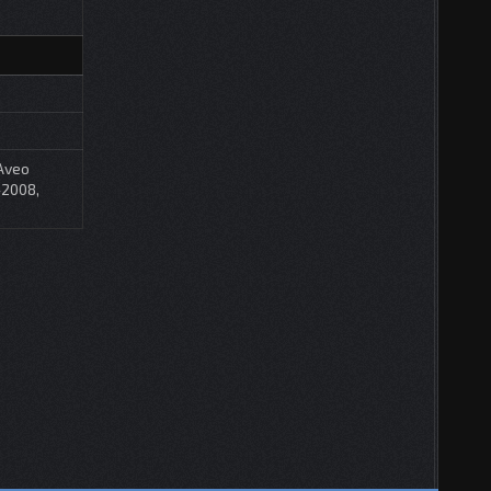
Aveo
-2008,