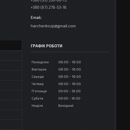
+380 (95) 350-00-73
+380 (67) 276-53-16
harchenkozp@gmail.com
ГРАФІК РОБОТИ
Понеділок
08:00
18:00
Вівторок
08:00
18:00
Середа
08:00
18:00
Четвер
08:00
18:00
Пʼятниця
09:00
18:00
Субота
09:00
16:00
Неділя
Вихідний