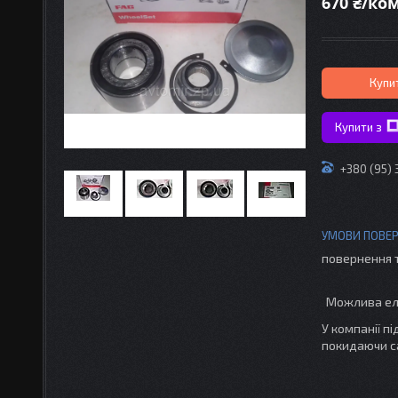
670 ₴/ко
Купи
Купити з
+380 (95)
повернення 
У компанії п
покидаючи с