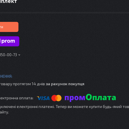
мплект
ти
 350-00-73
товару протягом 14 днів
за рахунок покупця
ідключені електронні платежі. Тепер ви можете купити будь-який то
айту.