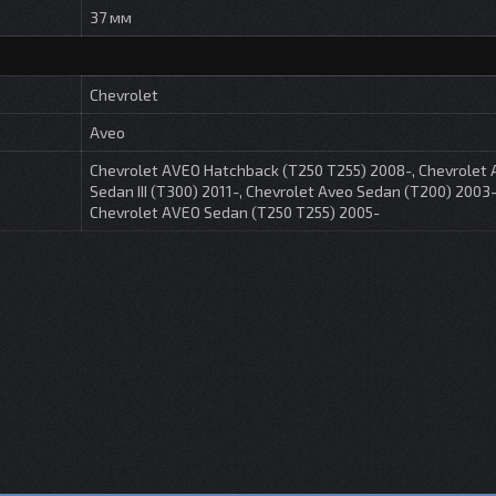
37 мм
Chevrolet
Aveo
Chevrolet AVEO Hatchback (T250 T255) 2008-, Chevrolet 
Sedan III (T300) 2011-, Chevrolet Aveo Sedan (T200) 2003
Chevrolet AVEO Sedan (T250 T255) 2005-