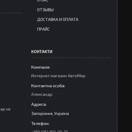
ОТЗЫВЫ
ДОСТАВКА И ОПЛАТА
ПРАЙС
КОНТАКТИ
Интернет магазин АвтоМир
Александр
вар не
Запоріжжя, Україна