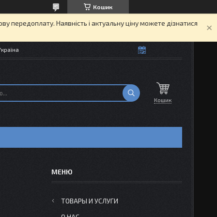
Кошик
кову передоплату. Наявність і актуальну ціну можете дізнатися
Україна
Кошик
ТОВАРЫ И УСЛУГИ
О НАС