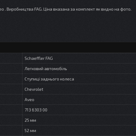
о . Виробництва FAG. Ціна вказана за комплект як видно на фото.
Schaeffler FAG
Легковий автомобіль
Ступиці заднього колеса
Chevrolet
Aveo
713 6303 00
25 мм
52 мм