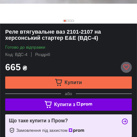
Реле втягувальне ваз 2101-2107 на
херсонський стартер E&E (ВДС-4)
Готово до відправки
Код: ВДС-4
Роздріб
665
₴
Купити
або
Купити з
Що таке купити з Пром?
Замовлення під захистом