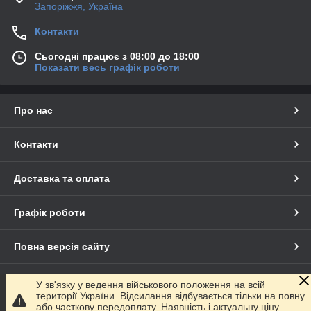
Запоріжжя, Україна
Контакти
Сьогодні працює з 08:00 до 18:00
Показати весь графік роботи
Про нас
Контакти
Доставка та оплата
Графік роботи
Повна версія сайту
Сайт створено на маркетплейсі
Prom.ua
У зв'язку у ведення військового положення на всій
території України. Відсилання відбувається тільки на повну
або часткову передоплату. Наявність і актуальну ціну