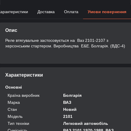
арактеристики
Доставка
Оплата
Умови повернення
Опис
Реле втягувальне застосовується на Ваз 2101-2107 з
херсонським стартером. Виробництва E&E. Болгарія. (ВДС-4)
Характеристики
Основні
Країна виробник
Болгарія
Марка
ВАЗ
Стан
Новий
Модель
2101
Тип техніки
Легковий автомобіль
Сумісність
ВАЗ 2101 1970-1988, ВАЗ