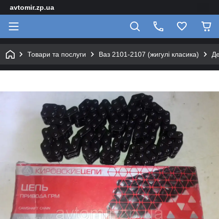
avtomir.zp.ua
Товари та послуги
Ваз 2101-2107 (жигулі класика)
Де