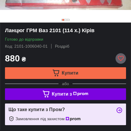
Ланцюг ГРМ Ваз 2101 (114 х.) Кірів
Готово до відправки
Код: 2101-1006040-01
Роздріб
880
₴
Купити
або
Купити з
Що таке купити з Пром?
Замовлення під захистом