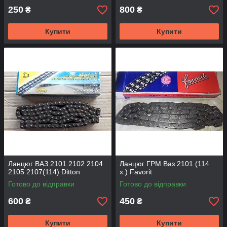
250
800
₴
₴
Купити
Купити
Ланцюг ВАЗ 2101 2102 2104
Ланцюг ГРМ Ваз 2101 (114
2105 2107(114) Ditton
х.) Favorit
Готово до відправки
Готово до відправки
600
450
₴
₴
Купити
Купити