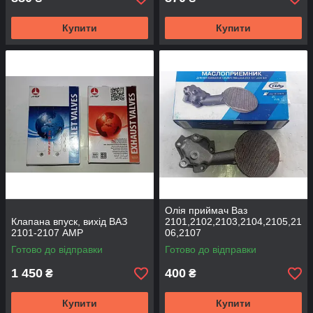
Купити
Купити
Олія приймач Ваз
Клапана впуск, вихід ВАЗ
2101,2102,2103,2104,2105,21
2101-2107 АМР
06,2107
Готово до відправки
Готово до відправки
1 450
400
₴
₴
Купити
Купити