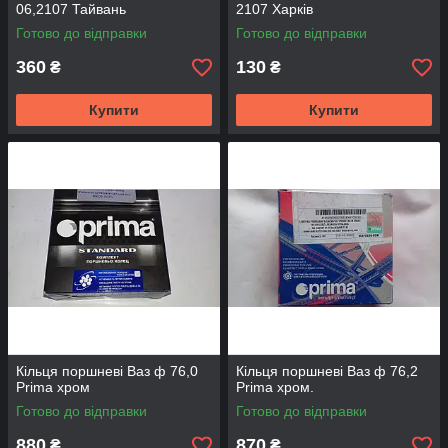
06,2107 Тайвань
2107 Харків
Готово до відправки
Готово до відправки
360
130
₴
₴
Купити
Купити
Кільця поршневі Ваз ф 76,0
Кільця поршневі Ваз ф 76,2
Prima хром
Prima хром.
Готово до відправки
Готово до відправки
880
870
₴
₴