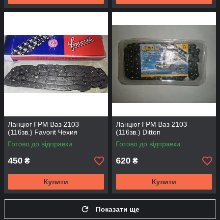
Ланцюг ГРМ Ваз 2103
Ланцюг ГРМ Ваз 2103
(116зв.) Favorit Чехия
(116зв.) Ditton
Готово до відправки
Готово до відправки
450
620
₴
₴
Купити
Купити
Показати ще