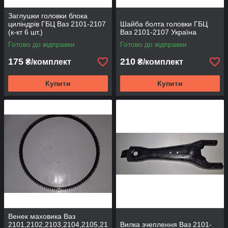
Заглушки головки блока
циліндрів ГБЦ Ваз 2101-2107
Шайба болта головки ГБЦ
(к-кт 6 шт.)
Ваз 2101-2107 Україна
Готово до відправки
Готово до відправки
175
210
₴/комплект
₴/комплект
Купити
Купити
Венек маховика Ваз
2101,2102,2103,2104,2105,21
Вилка зчеплення Ваз 2101-