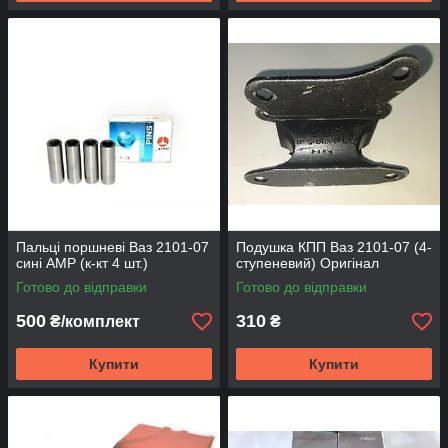
Пальці поршневі Ваз 2101-07
Подушка КПП Ваз 2101-07 (4-
сині AMP (к-кт 4 шт.)
ступеневий) Оригінал
Готово до відправки
Готово до відправки
500
310
₴/комплект
₴
Купити
Купити