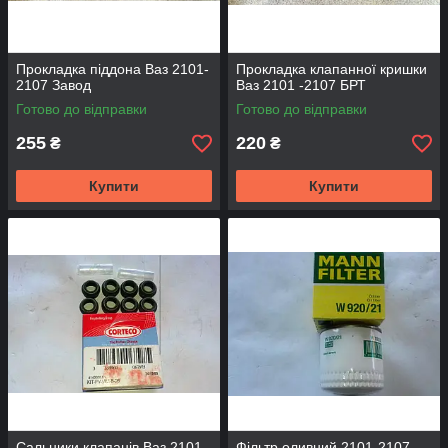
Прокладка піддона Ваз 2101-
Прокладка клапанної кришки
2107 Завод
Ваз 2101 -2107 БРТ
Готово до відправки
Готово до відправки
255
220
₴
₴
Купити
Купити
Сальники клапанів Ваз 2101-
Фільтр оливний 2101-2107.