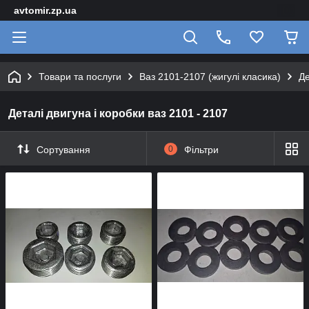
avtomir.zp.ua
Товари та послуги
Ваз 2101-2107 (жигулі класика)
Де
Деталі двигуна і коробки ваз 2101 - 2107
Сортування
0
Фільтри