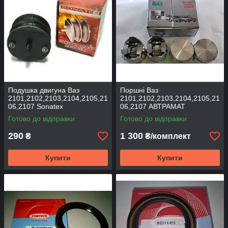
Подушка двигуна Ваз
Поршні Ваз
2101,2102,2103,2104,2105,21
2101,2102,2103,2104,2105,21
06,2107 Sonatex
06,2107 АВТРАМАТ
Готово до відправки
Готово до відправки
290
1 300
₴
₴/комплект
Купити
Купити