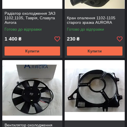
Радіатор охолодження ЗАЗ
1102,1105, Таврія, Славута
Кран опалення 1102-1105
Avrora
старого зразка AURORA
Готово до відправки
Готово до відправки
1 400
230
₴
₴
Купити
Купити
Вентилятор охолодження