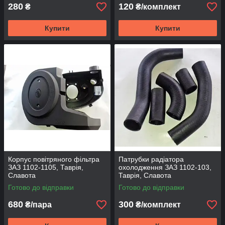
280
120
₴
₴/комплект
Купити
Купити
Корпус повітряного фільтра
Патрубки радіатора
ЗАЗ 1102-1105, Таврія,
охолодження ЗАЗ 1102-103,
Славота
Таврія, Славота
Готово до відправки
Готово до відправки
680
300
₴/пара
₴/комплект