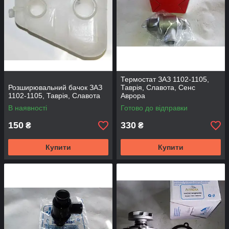
Термостат ЗАЗ 1102-1105,
Розширювальний бачок ЗАЗ
Таврія, Славота, Сенс
1102-1105, Таврія, Славота
Аврора
В наявності
Готово до відправки
150
330
₴
₴
Купити
Купити