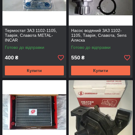
Термостат ЗАЗ 1102-1105,
Насос водяний ЗАЗ 1102-
Таврія, Славота METAL-
1105, Таврія, Славота, Sens
INCAR
Аляска
Готово до відправки
Готово до відправки
400
550
₴
₴
Купити
Купити