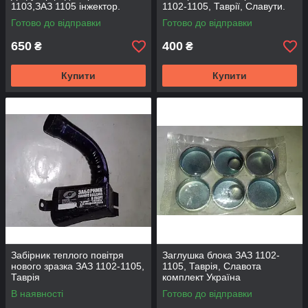
1103,ЗАЗ 1105 інжектор.
1102-1105, Таврії, Славути.
Готово до відправки
Готово до відправки
650
400
₴
₴
Купити
Купити
Забірник теплого повітря
Заглушка блока ЗАЗ 1102-
нового зразка ЗАЗ 1102-1105,
1105, Таврія, Славота
Таврія
комплект Україна
В наявності
Готово до відправки