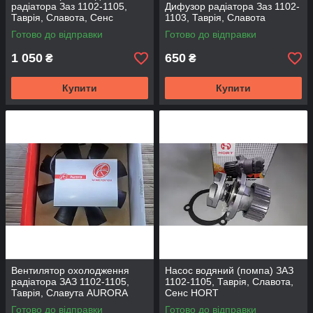
радіатора Заз 1102-1105,
Дифузор радіатора Заз 1102-
Таврія, Славота, Сенс
1103, Таврія, Славота
АЛЯСКА
Готово до відправки
Готово до відправки
1 050
650
₴
₴
Купити
Купити
Вентилятор охолодження
Насос водяний (помпа) ЗАЗ
радіатора ЗАЗ 1102-1105,
1102-1105, Таврія, Славота,
Таврія, Славута AURORA
Сенс HORT
Готово до відправки
Готово до відправки