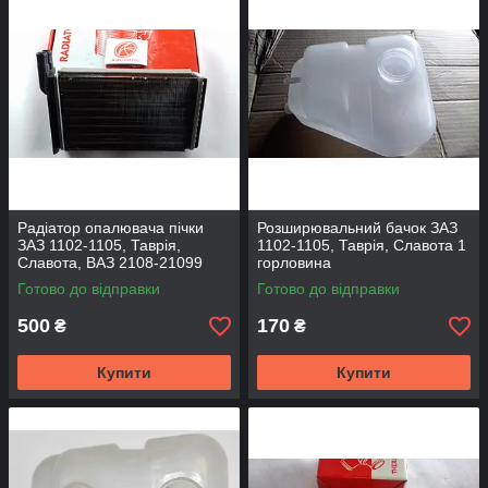
Радіатор опалювача пічки
Розширювальний бачок ЗАЗ
ЗАЗ 1102-1105, Таврія,
1102-1105, Таврія, Славота 1
Славота, ВАЗ 2108-21099
горловина
AURORA
Готово до відправки
Готово до відправки
500
170
₴
₴
Купити
Купити