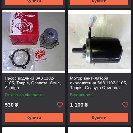
Купити
Купити
Насос водяний ЗАЗ 1102-
Мотор вентилятора
1105, Таврія, Славота, Сенс,
охолодження ЗАЗ 1102-1105,
Аврора
Таврія, Славута Оригінал
Готово до відправки
В наявності
530
1 100
₴
₴
Купити
Купити