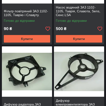
Насос водяний ЗАЗ 1102-
Фільтр повітряний ЗАЗ 1102-
1105, Таврія, Славота, Sens,
1105, Таврію і Славуту.
Сенс.LSA
Готово до відправки
Готово до відправки
90
500
₴
₴
Купити
Купити
Дифузор
Дифузор радіатора,ЗАЗ
електровентилятора ЗАЗ