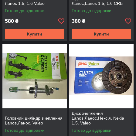
Ланос 1.5, 1.6 Valeo
Ланос,Lanos 1.5, 1.6 CRB
Готово до відправки
Готово до відправки
580
380
₴
₴
Купити
Купити
Диск зчеплення
Головний циліндр зчеплення
Lanos,Ланос,Нексія, Nexia
Lanos,Ланос. Valeo
1.5. Valeo
Готово до відправки
Готово до відправки