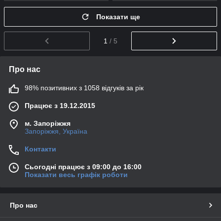
Показати ще
1
/ 5
Про нас
98% позитивних з 1058 відгуків за рік
Працює з 19.12.2015
м. Запоріжжя
Запоріжжя, Україна
Контакти
Сьогодні працює з 09:00 до 16:00
Показати весь графік роботи
Про нас