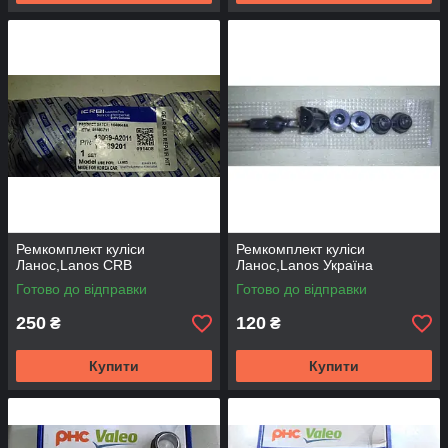
Ремкомплект куліси
Ремкомплект куліси
Ланос,Lanos CRB
Ланос,Lanos Україна
Готово до відправки
Готово до відправки
250
120
₴
₴
Купити
Купити