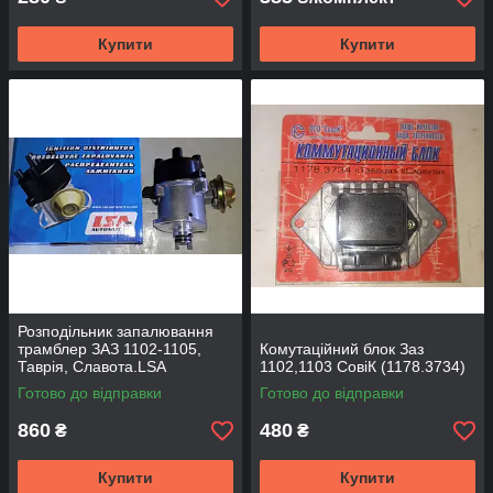
Купити
Купити
Розподільник запалювання
трамблер ЗАЗ 1102-1105,
Комутаційний блок Заз
Таврія, Славота.LSA
1102,1103 СовіК (1178.3734)
Готово до відправки
Готово до відправки
860
480
₴
₴
Купити
Купити