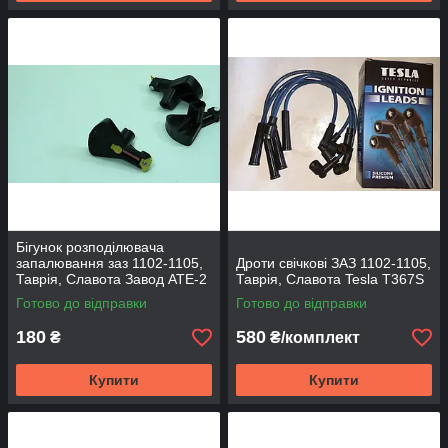
Бігунок розподілювача
запалювання заз 1102-1105,
Дроти свічкові ЗАЗ 1102-1105,
Таврія, Славота Завод АТЕ-2
Таврія, Славота Tesla T367S
Готово до відправки
Готово до відправки
180
580
₴
₴/комплект
Купити
Купити