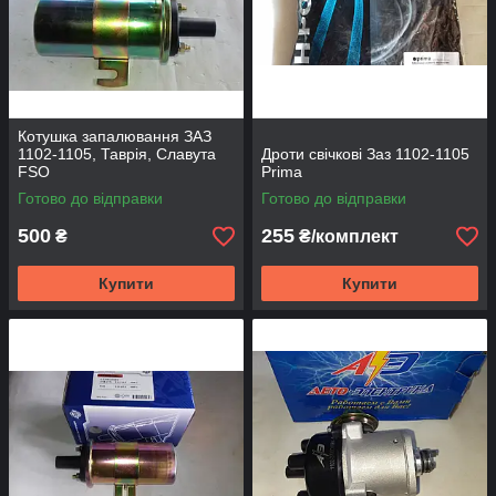
Котушка запалювання ЗАЗ
1102-1105, Таврія, Славута
Дроти свічкові Заз 1102-1105
FSO
Prima
Готово до відправки
Готово до відправки
500
255
₴
₴/комплект
Купити
Купити