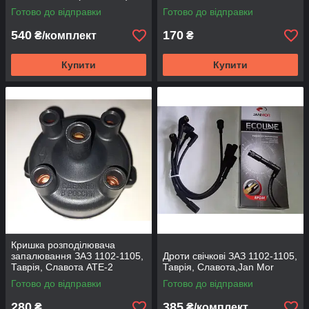
Готово до відправки
Готово до відправки
540
170
₴/комплект
₴
Купити
Купити
Кришка розподілювача
запалювання ЗАЗ 1102-1105,
Дроти свічкові ЗАЗ 1102-1105,
Таврія, Славота АТЕ-2
Таврія, Славота,Jan Mor
Готово до відправки
Готово до відправки
280
385
₴
₴/комплект