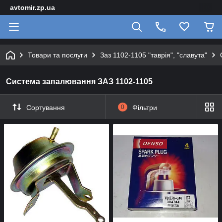
avtomir.zp.ua
Товари та послуги
Заз 1102-1105 "таврія", "славута"
Система запалювання ЗАЗ 1102-1105
Сортування
0
Фільтри