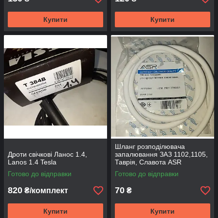
Купити
Купити
Шланг розподілювача
Дроти свічкові Ланос 1.4,
запалювання ЗАЗ 1102,1105,
Lanos 1.4 Tesla
Таврія, Славота ASR
Готово до відправки
Готово до відправки
820
70
₴/комплект
₴
Купити
Купити