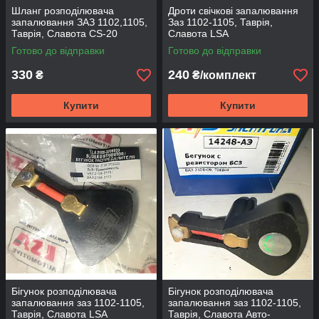
Шланг розподілювача
Дроти свічкові запалювання
запалювання ЗАЗ 1102,1105,
Заз 1102-1105, Таврія,
Таврія, Славота CS-20
Славота LSA
Готово до відправки
Готово до відправки
330
240
₴
₴/комплект
Купити
Купити
Бігунок розподілювача
Бігунок розподілювача
запалювання заз 1102-1105,
запалювання заз 1102-1105,
Таврія, Славота LSA
Таврія, Славота Авто-