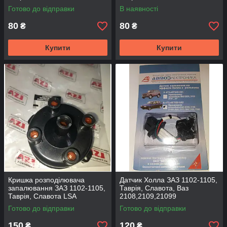
Електрика
Готово до відправки
В наявності
80
80
₴
₴
Купити
Купити
Кришка розподілювача
Датчик Холла ЗАЗ 1102-1105,
запалювання ЗАЗ 1102-1105,
Таврія, Славота, Ваз
Таврія, Славота LSA
2108,2109,21099
Готово до відправки
Готово до відправки
150
120
₴
₴