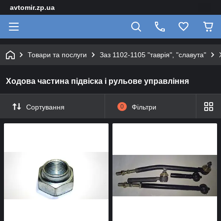
avtomir.zp.ua
Товари та послуги
Заз 1102-1105 "таврія", "славута"
Ходова частина підвіска і рульове управління
Сортування
0
Фільтри