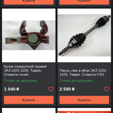
Купити
Купити
Кулак поворотний правий
ЗАЗ 1102-1105, Таврія,
Півось ліва в зборі ЗАЗ 1102-
Славота голий
1105, Таврія, Славота FSO
Готово до відправки
Готово до відправки
1 040
2 590
₴
₴
Купити
Купити