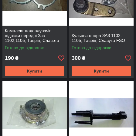
Комплект подовжувачів
підвіски передні Заз
Кульова опора ЗАЗ 1102-
1102,1105, Таврія, Славота
1105, Таврія, Славута FSO
Готово до відправки
Готово до відправки
190
300
₴
₴
Купити
Купити