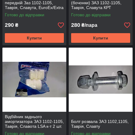
передній Заз 1102-1105,
(бочонки) ЗАЗ 1102-1105,
Таврія, Славута, EuroEx/Extra
Таврія, Славута КРТ
Готово до відправки
Готово до відправки
290
280
₴
₴/пара
Купити
Купити
Відбійник заднього
амортизатора ЗАЗ 1102-1105,
Болт розвала ЗАЗ 1102,1105,
Таврія, Славота LSA к-т 2 шт.
Таврія, Славту
Готово до відправки
Готово до відправки