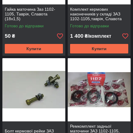
Гайка маточина Заз 1102-
Комплект кермових
1105, Таврія, Славота
наконечників у складі ЗАЗ
(18х1,5)
1102-1105,таврія, Славота
Готово до відправки
Готово до відправки
50
1 400
₴
₴/комплект
Купити
Купити
Ремкомплект задньої
Болт кермової рейки ЗАЗ
маточини ЗАЗ 1102-1105,