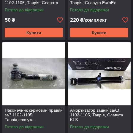
1102-1105, Таврія, Славота
Таврія, Славута EuroEx
CBA324
Готово до відправки
Готово до відправки
50
220
₴
₴/комплект
Купити
Купити
Наконечник кермовий правий
Амортизатор задній заАЗ
заЗ 1102-1105,
1102-1105, Таврія, Славута
Таврія,славута
KLS
Готово до відправки
Готово до відправки