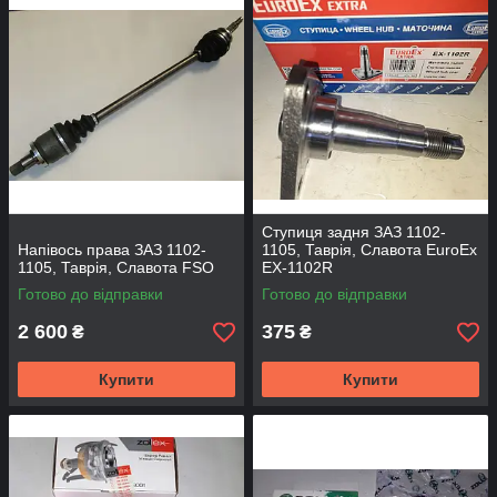
Ступиця задня ЗАЗ 1102-
Напівось права ЗАЗ 1102-
1105, Таврія, Славота EuroEx
1105, Таврія, Славота FSO
EX-1102R
Готово до відправки
Готово до відправки
2 600
375
₴
₴
Купити
Купити