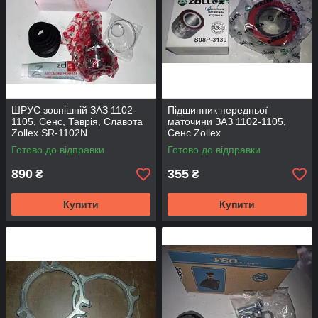
ШРУС зовнішній ЗАЗ 1102-
Підшипник передньої
1105, Сенс, Таврія, Славота
маточини ЗАЗ 1102-1105,
Zollex SR-1102N
Сенс Zollex
Готово до відправки
Готово до відправки
890
355
₴
₴
Купити
Купити