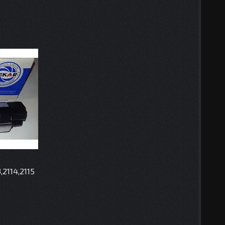
,2114,2115