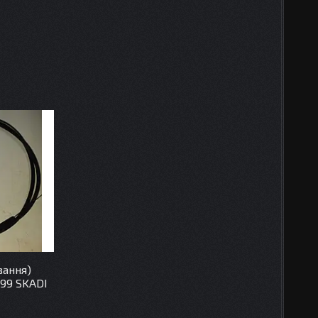
вання)
99 SKADI