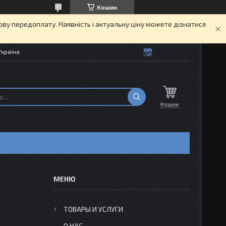
Кошик
кову передоплату. Наявність і актуальну ціну можете дізнатися
Україна
Кошик
ТОВАРЫ И УСЛУГИ
О НАС