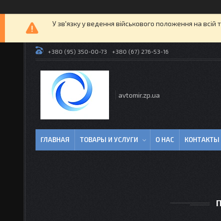
У зв'язку у ведення військового положення на всій 
+380 (95) 350-00-73
+380 (67) 276-53-16
avtomir.zp.ua
ГЛАВНАЯ
ТОВАРЫ И УСЛУГИ
О НАС
КОНТАКТЫ