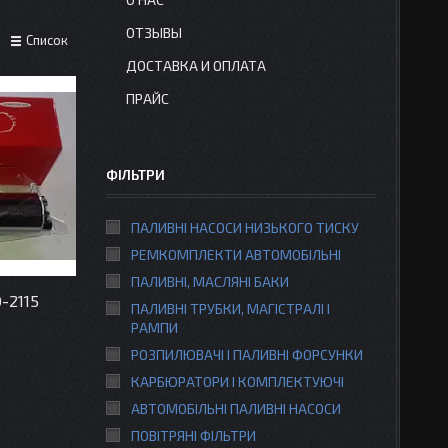
ОТЗЫВЫ
Список
ДОСТАВКА И ОПЛАТА
ПРАЙС
ФІЛЬТРИ
ПАЛИВНІ НАСОСИ НИЗЬКОГО ТИСКУ
РЕМКОМПЛЕКТИ АВТОМОБІЛЬНІ
ПАЛИВНІ, МАСЛЯНІ БАКИ
-2115
ПАЛИВНІ ТРУБКИ, МАГІСТРАЛІ І
РАМПИ
РОЗПИЛЮВАЧІ І ПАЛИВНІ ФОРСУНКИ
КАРБЮРАТОРИ І КОМПЛЕКТУЮЧІ
АВТОМОБІЛЬНІ ПАЛИВНІ НАСОСИ
ПОВІТРЯНІ ФІЛЬТРИ