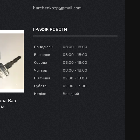
harchenkozp@gmail.com
ГРАФІК РОБОТИ
Понеділок
08:00
18:00
Вівторок
08:00
18:00
Середа
08:00
18:00
Четвер
08:00
18:00
Пʼятниця
09:00
18:00
Субота
09:00
16:00
Неділя
Вихідний
ва Ваз
ем